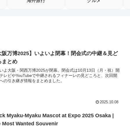
海外旅行
グルメ
大阪万博2025】いよいよ閉幕！閉会式の中継＆見ど
ろまとめ
いよ大阪・関西万博2025が閉幕。閉会式は10月13日（月・祝）開
テレビやYouTubeで中継されるフィナーレの見どころと、次回開
への引き継ぎ情報をまとめました。
2025.10.08
ck Myaku-Myaku Mascot at Expo 2025 Osaka |
 Most Wanted Souvenir