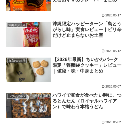
2026.05.17
沖縄限定ハッピーターン「島とう
沖縄のお土産
がらし味」実食レビュー｜ピリ辛
だけど止まらないお土産
2026.05.12
【2026年最新】ちいかわパーク
東京のお土産
限定「報酬袋クッキー」レビュー
｜値段・味・中身まとめ
2026.05.07
ハワイで和食が食べたい時に、つ
ハワイグルメ
るとんたん（ロイヤルハワイア
ン）で味わう本格うどん
2026.05.02