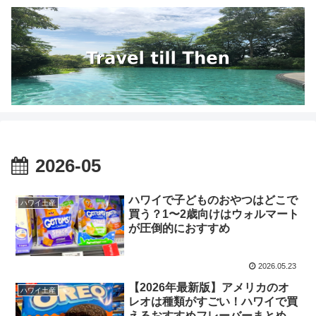
2026-05
ハワイで子どものおやつはどこで
ハワイ土産
買う？1〜2歳向けはウォルマート
が圧倒的におすすめ
2026.05.23
【2026年最新版】アメリカのオ
ハワイ土産
レオは種類がすごい！ハワイで買
えるおすすめフレーバーまとめ