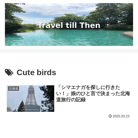
Cute birds
「シマエナガを探しに行きた
北海道
い！」娘のひと言で決まった北海
道旅行の記録
2025.03.23