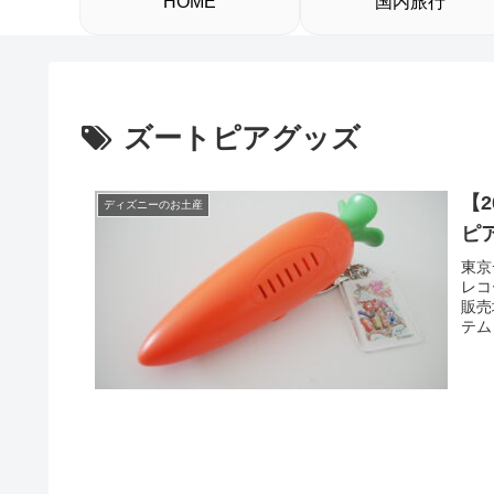
HOME
国内旅行
ズートピアグッズ
【
ディズニーのお土産
ピ
東京
レコ
販売
テム