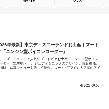
海外旅行
グルメ
2026年最新】東京ディズニーランドお土産｜ズート
ア「ニンジン型ボイスレコーダー」
ディズニーランドで人気のズートピアお土産「ニンジン型ボイス
ーダー（2100円）」。ジュディ＆ニックのデザイン、録音機能、
場所、写真レビューを詳しく紹介。ズートピア2でも大活躍のアイ
！
2025.09.08