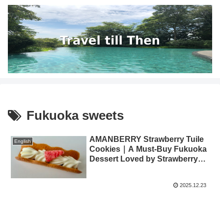
Fukuoka sweets
AMANBERRY Strawberry Tuile
English
Cookies｜A Must-Buy Fukuoka
Dessert Loved by Strawberry
Lovers
2025.12.23