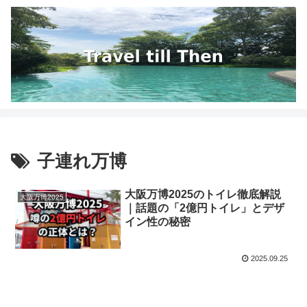
子連れ万博
大阪万博2025のトイレ徹底解説
大阪万博2025
｜話題の「2億円トイレ」とデザ
イン性の秘密
2025.09.25