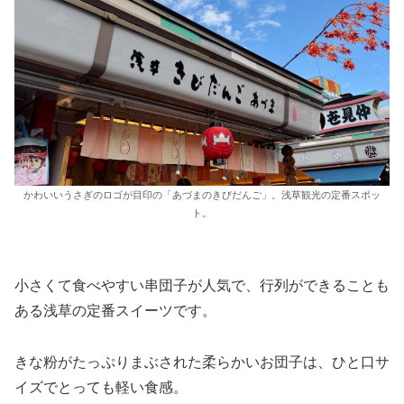
かわいいうさぎのロゴが目印の「あづまのきびだんご」。浅草観光の定番スポッ
ト。
小さくて食べやすい串団子が人気で、行列ができることも
ある浅草の定番スイーツです。
きな粉がたっぷりまぶされた柔らかいお団子は、ひと口サ
イズでとっても軽い食感。