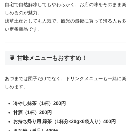
自宅で自然解凍してもやわらかく、お店の味をそのまま楽
しめるのが魅力。
浅草土産としても人気で、観光の最後に買って帰る人も多
い定番商品です。
🍵 甘味メニューもおすすめ！
あづまでは団子だけでなく、ドリンクメニューも一緒に楽
しめます。
冷やし抹茶（1杯）200円
甘酒（1杯）200円
お持ち帰り用 緑茶（1杯分×20g×6袋入り）400円
きな粉（単品）400円