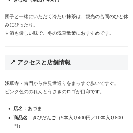
団子と一緒にいただく冷たい抹茶は、観光の合間のひと休
みにぴったり。
甘酒も優しい味で、冬の浅草散策におすすめです。
📍 アクセスと店舗情報
浅草寺・雷門から仲見世通りをまっすぐ歩いてすぐ。
ピンク色ののれんとうさぎのロゴが目印です。
店名
：あづま
商品名
：きびだんご（5本入り400円／10本入り800
円）