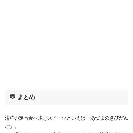
💬 まとめ
浅草の定番食べ歩きスイーツといえば「
あづまのきびだん
ご
」。