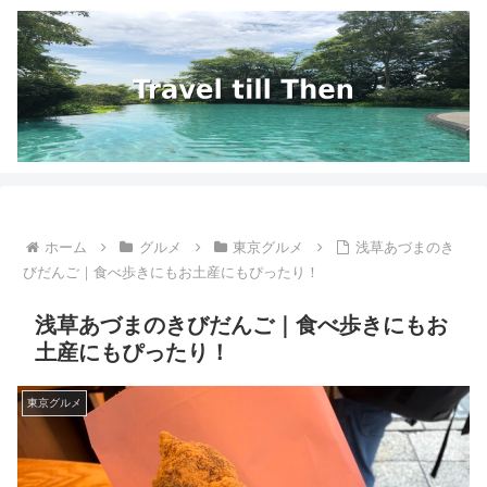
ホーム
グルメ
東京グルメ
浅草あづまのき
びだんご｜食べ歩きにもお土産にもぴったり！
浅草あづまのきびだんご｜食べ歩きにもお
土産にもぴったり！
東京グルメ