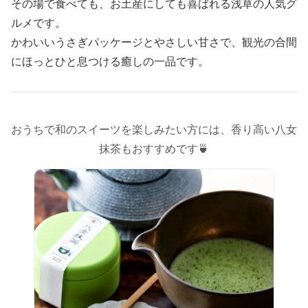
その場で食べても、お土産にしても喜ばれる浅草の人気グ
ルメです。
かわいいうさぎパッケージとやさしい甘さで、観光の合間
にほっとひと息つける癒しの一品です。
おうちで和のスイーツを楽しみたい方には、香り高い八女
抹茶もおすすめです🍵