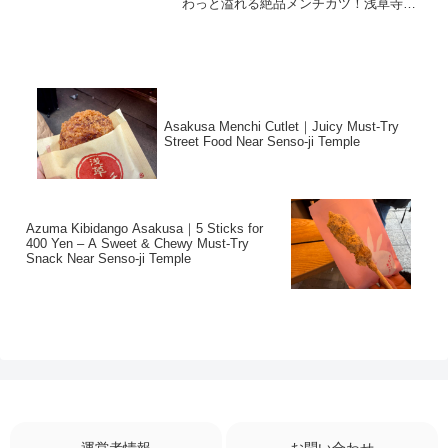
わっと溢れる絶品メンチカツ！浅草寺か
らすぐ、仲見世通りの食べ歩きにぴった
りです。
Asakusa Menchi Cutlet｜Juicy Must-Try
Street Food Near Senso-ji Temple
Azuma Kibidango Asakusa｜5 Sticks for
400 Yen – A Sweet & Chewy Must-Try
Snack Near Senso-ji Temple
運営者情報
お問い合わせ