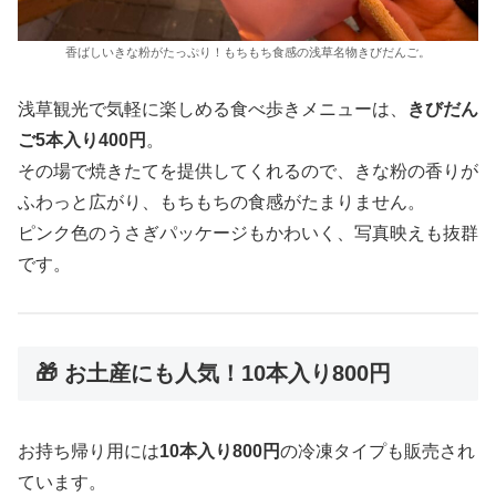
香ばしいきな粉がたっぷり！もちもち食感の浅草名物きびだんご。
浅草観光で気軽に楽しめる食べ歩きメニューは、
きびだん
ご5本入り400円
。
その場で焼きたてを提供してくれるので、きな粉の香りが
ふわっと広がり、もちもちの食感がたまりません。
ピンク色のうさぎパッケージもかわいく、写真映えも抜群
です。
🎁 お土産にも人気！10本入り800円
お持ち帰り用には
10本入り800円
の冷凍タイプも販売され
ています。