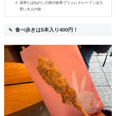
浅草たばねのしの掛川抹茶ブリュレクレープ｜ほろ
苦い大人の味
🍡 食べ歩きは5本入り400円！