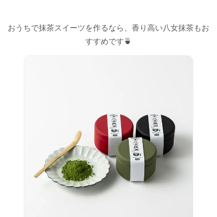
おうちで抹茶スイーツを作るなら、香り高い八女抹茶もお
すすめです🍵