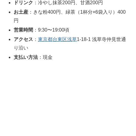
ドリンク
：冷やし抹茶200円、甘酒200円
お土産
：きな粉400円、緑茶（1杯分×6袋入り）400
円
営業時間
：9:30〜19:00頃
アクセス
：
東京都
台東区
浅草
1-18-1 浅草寺仲見世通
り沿い
支払い方法
：現金