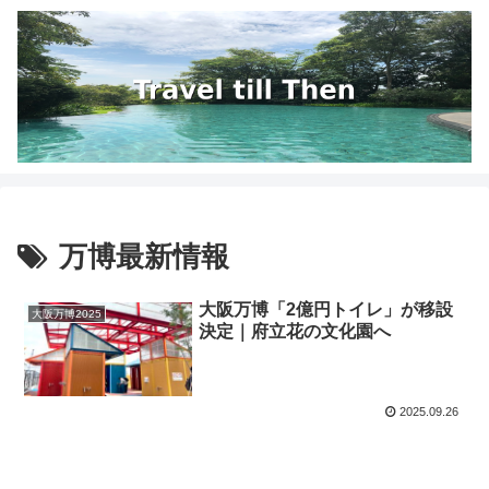
万博最新情報
大阪万博「2億円トイレ」が移設
大阪万博2025
決定｜府立花の文化園へ
2025.09.26