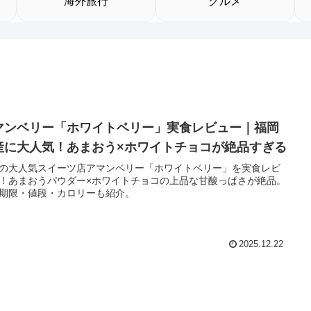
海外旅行
グルメ
マンベリー「ホワイトベリー」実食レビュー｜福岡
産に大人気！あまおう×ホワイトチョコが絶品すぎる
の大人気スイーツ店アマンベリー「ホワイトベリー」を実食レビ
！あまおうパウダー×ホワイトチョコの上品な甘酸っぱさが絶品。
期限・値段・カロリーも紹介。
2025.12.22