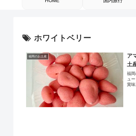
HOME
国内旅行
ホワイトベリー
ア
福岡のお土産
土
福岡
ュー
賞味